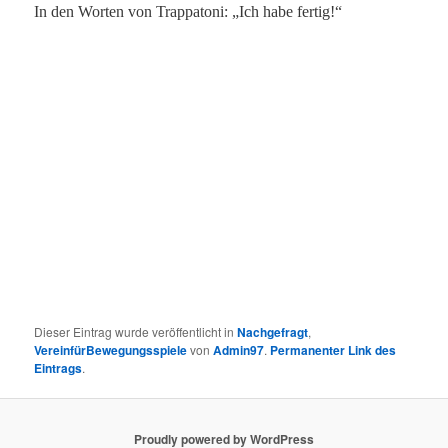
In den Worten von Trappatoni: „Ich habe fertig!“
Dieser Eintrag wurde veröffentlicht in
Nachgefragt
,
VereinfürBewegungsspiele
von
Admin97
.
Permanenter Link des
Eintrags
.
Proudly powered by WordPress