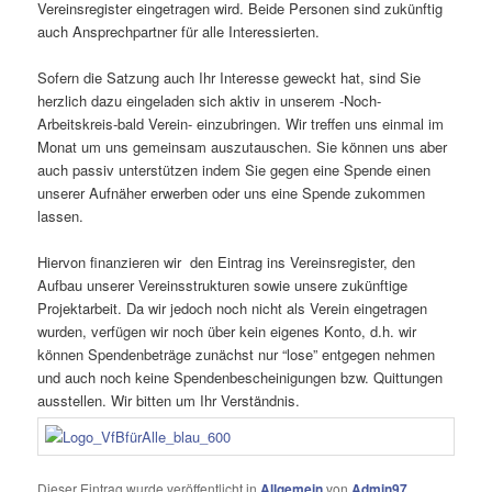
Vereinsregister eingetragen wird. Beide Personen sind zukünftig
auch Ansprechpartner für alle Interessierten.
Sofern die Satzung auch Ihr Interesse geweckt hat, sind Sie
herzlich dazu eingeladen sich aktiv in unserem -Noch-
Arbeitskreis-bald Verein- einzubringen. Wir treffen uns einmal im
Monat um uns gemeinsam auszutauschen. Sie können uns aber
auch passiv unterstützen indem Sie gegen eine Spende einen
unserer Aufnäher erwerben oder uns eine Spende zukommen
lassen.
Hiervon finanzieren wir den Eintrag ins Vereinsregister, den
Aufbau unserer Vereinsstrukturen sowie unsere zukünftige
Projektarbeit. Da wir jedoch noch nicht als Verein eingetragen
wurden, verfügen wir noch über kein eigenes Konto, d.h. wir
können Spendenbeträge zunächst nur “lose” entgegen nehmen
und auch noch keine Spendenbescheinigungen bzw. Quittungen
ausstellen. Wir bitten um Ihr Verständnis.
Dieser Eintrag wurde veröffentlicht in
Allgemein
von
Admin97
.