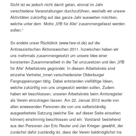
Sicht ist es jedoch nicht damit getan, einmal im Jahr
verschiedene Veranstaltungen durchzuführen, weshalb wir unsere
Aktivitäten zukünftig auf das ganze Jahr ausweiten möchten,
welche unter dem Motto „VfB für Alle“ zusammengefasst werden
sollen.“
So endete unser Rückblick (www.fare-ol.de) auf die
Antirassistischen Aktionswochen 2011. Inzwischen haben wir
uns mehrmals zusammengesetzt um unsere Idee einer
konstanten Zusammenarbeit in die Tat umzusetzen und den „VfB
für Alle“ Arbeitskreis gegründet. In diesem Arbeitskreis sind
einzelne Vertreter_innen verschiedenster Oldenburger
Fangruppierungen tätig. Dabei entstanden vielfältige Ideen,
welche zukünftig von uns umgesetzt werden sollen. Zudem
haben wir beschlossen, unseren Arbeitskreis beim Amtsregister
als Verein einzutragen lassen. Am 22. Januar 2012 wurde von
allen anwesenden Personen die von uns selbstständig
ausgearbeitete Satzung (welche Sie auf dieser Seite einsehen
können) einstimmig beschlossen und ein Vorstand- bestehend
aus den Personen Jan Eric Reuter und Jan Krieger- gewählt, der
zunächst dafür zuständig ist, dass der Verein baldmöglichst ins