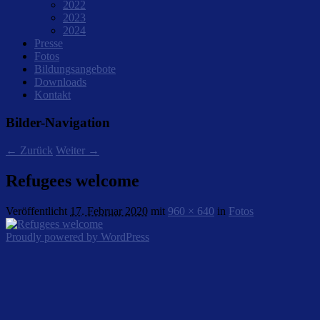
2022
2023
2024
Presse
Fotos
Bildungsangebote
Downloads
Kontakt
Bilder-Navigation
← Zurück
Weiter →
Refugees welcome
Veröffentlicht
17. Februar 2020
mit
960 × 640
in
Fotos
Proudly powered by WordPress