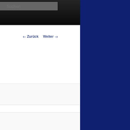
Suchen
Bilder-Navigation
← Zurück
Weiter →